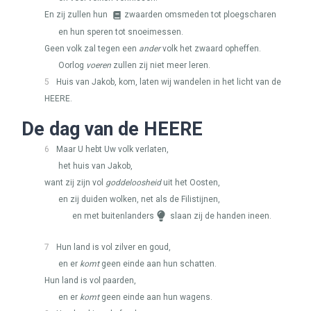
En zij zullen hun
zwaarden omsmeden tot ploegscharen
en hun speren tot snoeimessen.
Geen volk zal tegen een
ander
volk het zwaard opheffen.
Oorlog
voeren
zullen zij niet meer leren.
5
Huis van Jakob, kom, laten wij wandelen in het licht van de
HEERE
.
De dag van de
HEERE
6
Maar U hebt Uw volk verlaten,
het huis van Jakob,
want zij zijn vol
goddeloosheid
uit het Oosten,
en zij duiden wolken, net als de Filistijnen,
en met buitenlanders
slaan zij de handen ineen.
7
Hun land is vol zilver en goud,
en er
komt
geen einde aan hun schatten.
Hun land is vol paarden,
en er
komt
geen einde aan hun wagens.