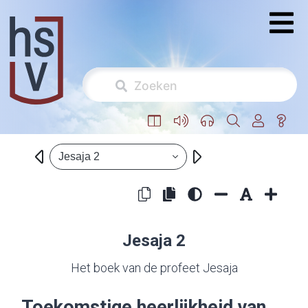
Jesaja 2
Jesaja 2
Het boek van de profeet Jesaja
Toekomstige heerlijkheid van