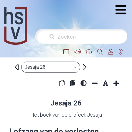
Jesaja 26
Jesaja 26
Het boek van de profeet Jesaja
Lofzang van de verlosten