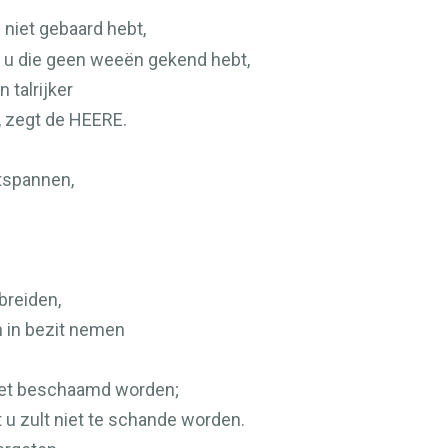
e niet gebaard hebt,
it, u die geen weeën gekend hebt,
 talrijker
, zegt de
HEERE
.
tspannen,
tbreiden,
n in bezit nemen
niet beschaamd worden;
 u zult niet te schande worden.