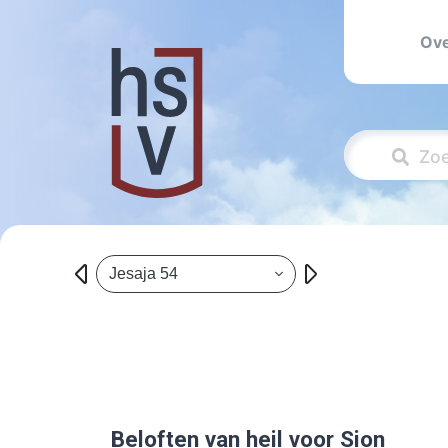
Ove
Jesaja 54
Beloften van heil voor Sion