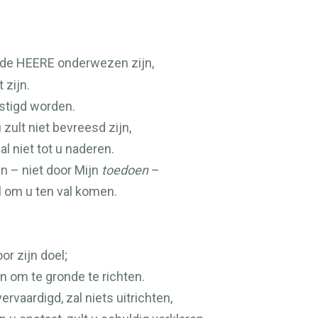
 de
HEERE
onderwezen zijn,
 zijn.
estigd worden.
zult niet bevreesd zijn,
al niet tot u naderen.
n – niet door Mijn
toedoen
–
al om u ten val komen.
or zijn doel;
 om te gronde te richten.
rvaardigd, zal niets uitrichten,