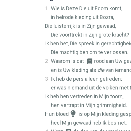
1
Wie is Deze Die uit Edom komt,
in helrode kleding uit Bozra,
Die luisterrijk is in Zijn gewaad,
Die voorttrekt in Zijn grote kracht?
Ik ben het, Die spreek in gerechtighei
Die machtig ben om te verlossen.
2
Waarom is dat
rood aan Uw ge
en is Uw kleding als
die
van iemand 
3
Ik heb de pers alleen getreden;
er was niemand uit de volken met M
Ik heb hen vertreden in Mijn toorn,
hen vertrapt in Mijn grimmigheid.
Hun bloed
is op Mijn kleding gesp
heel Mijn gewaad heb Ik besmet.