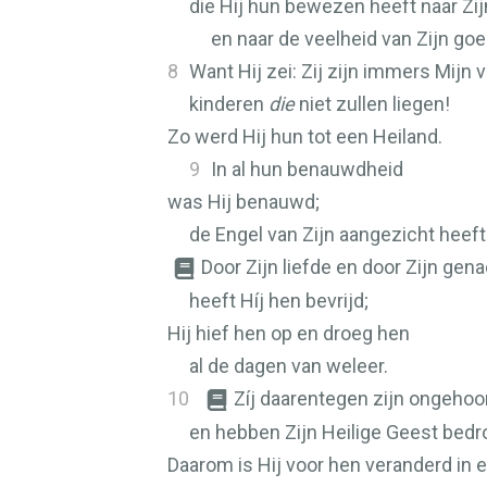
die Hij hun bewezen heeft naar Zi
en naar de veelheid van Zijn goe
8
Want Hij zei: Zij zijn immers Mijn v
kinderen
die
niet zullen liegen!
Zo werd Hij hun tot een Heiland.
9
In al hun benauwdheid
was Hij benauwd;
de Engel van Zijn aangezicht heeft
Door Zijn liefde en door Zijn gen
heeft Híj hen bevrijd;
Hij hief hen op en droeg hen
al de dagen van weleer.
10
Zíj daarentegen zijn ongeh
en hebben Zijn Heilige Geest bedr
Daarom is Hij voor hen veranderd in e