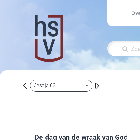
Ove
Jesaja 63
De dag van de wraak van God