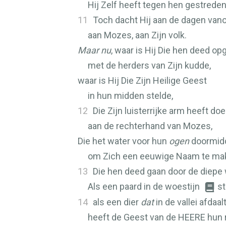
Hij Zelf heeft tegen hen gestreden
11
Toch dacht Hij aan de dagen van
aan Mozes, aan Zijn volk.
Maar nu
, waar is Hij Die hen deed op
met de herders van Zijn kudde,
waar is Hij Die Zijn Heilige Geest
in hun midden stelde,
12
Die Zijn luisterrijke arm heeft do
aan de rechterhand van Mozes,
Die het water voor hun
ogen
doormidd
om Zich een eeuwige Naam te ma
13
Die hen deed gaan door de diepe
Als een paard in de woestijn
st
14
als een dier
dat
in de vallei afdaalt
heeft de Geest van de
HEERE
hun 