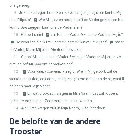
ons genoeg.
9
Jezus zei tegen hem: Ben Ik zo'n lange tijd bij u, en kent u Mij
niet, Filippus?
Wie Mij gezien heeft, heeft de Vader gezien; en hoe
kunt u
dan
zeggen: Laat ons de Vader zien?
10
Gelooft u niet
dat Ik in de Vader
ben
en de Vader in Mij is?
De woorden die Ik tot u spreek, spreek Ik niet uit Mijzelf,
maar
de Vader, Die in Mij blijft, Die doet de werken.
11
Geloof Mij, dat Ik in de Vader
ben
en de Vader in Mij
is
, en zo
niet, geloof Mij
dan
om de werken zelf.
12
Voorwaar, voorwaar, Ik zeg u: Wie in Mij gelooft, zal de
werken die Ik doe, ook doen, en hij zal grotere doen dan deze, want Ik
ga heen naar Mijn Vader.
13
En wat u ook zult vragen in Mijn Naam, dat zal Ik doen,
opdat de Vader in de Zoon verheerlijkt zal worden.
14
Als u iets vragen zult in Mijn Naam, Ik zal het doen.
De belofte van de andere
Trooster