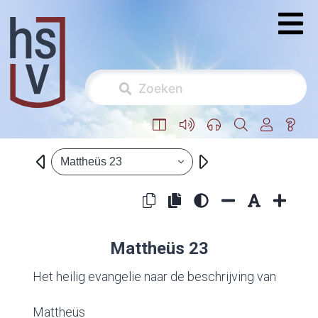
Mattheüs 23
Mattheüs 23
Het heilig evangelie naar de beschrijving van
Mattheüs