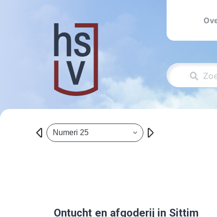
Ove
Numeri 25
Ontucht en afgoderij in Sittim