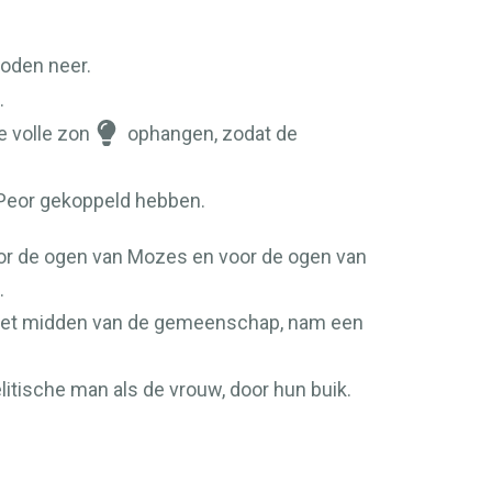
goden neer.
.
e volle zon
ophangen, zodat de
-Peor gekoppeld hebben.
voor de ogen van Mozes en voor de ogen van
.
t het midden van de gemeenschap, nam een
litische man als de vrouw, door hun buik.