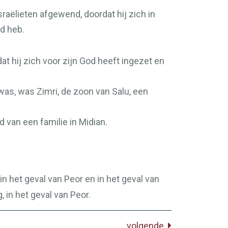
raëlieten afgewend, doordat hij zich in
gd heb.
t hij zich voor zijn God heeft ingezet en
as, was Zimri, de zoon van Salu, een
van een familie in Midian.
 in het geval van Peor en in het geval van
 in het geval van Peor.
volgende