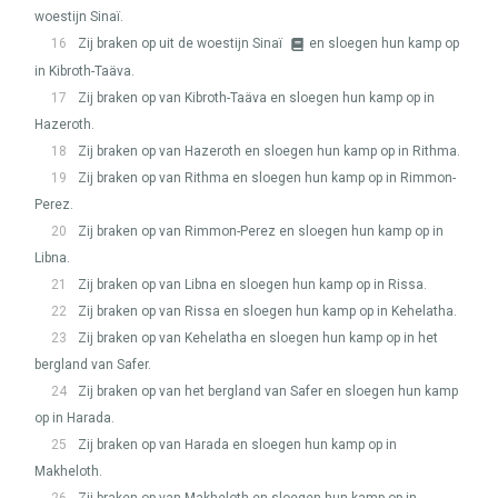
woestijn Sinaï.
16
Zij braken op uit de woestijn Sinaï
en sloegen hun kamp op
in Kibroth-Taäva.
17
Zij braken op van Kibroth-Taäva en sloegen hun kamp op in
Hazeroth.
18
Zij braken op van Hazeroth en sloegen hun kamp op in Rithma.
19
Zij braken op van Rithma en sloegen hun kamp op in Rimmon-
Perez.
20
Zij braken op van Rimmon-Perez en sloegen hun kamp op in
Libna.
21
Zij braken op van Libna en sloegen hun kamp op in Rissa.
22
Zij braken op van Rissa en sloegen hun kamp op in Kehelatha.
23
Zij braken op van Kehelatha en sloegen hun kamp op in het
bergland van Safer.
24
Zij braken op van het bergland van Safer en sloegen hun kamp
op in Harada.
25
Zij braken op van Harada en sloegen hun kamp op in
Makheloth.