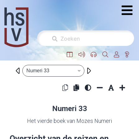
Numeri 33
Numeri 33
Het vierde boek van Mozes Numeri
Overzicht van de reizen en