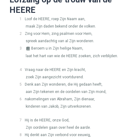
HEERE
1
Loof de
HEERE
, roep Zijn Naam aan,
maak Zijn daden bekend onder de volken.
2
Zing voor Hem, zing psalmen voor Hem,
spreek aandachtig van al Zijn wonderen.
3
Beroem u in Zijn heilige Naam,
laat het hart van wie de
HEERE
zoeken, zich verblijden.
4
Vraag naar de
HEERE
en Zijn kracht,
zoek Zijn aangezicht voortdurend.
5
Denk aan Zijn wonderen, die Hij gedaan heeft,
aan Zijn tekenen en de oordelen van Zijn mond,
6
nakomelingen van Abraham, Zijn dienaar,
kinderen van Jakob, Zijn uitverkorenen.
7
Hij is de
HEERE
, onze God,
Zijn oordelen gaan over heel de aarde.
8
Hij denkt aan Zijn verbond voor eeuwig,