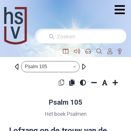
Psalm 105
Psalm 105
Het boek Psalmen
Lofzang op de trouw van de