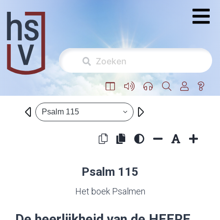
Psalm 115
Psalm 115
Het boek Psalmen
De heerlijkheid van de
HEERE