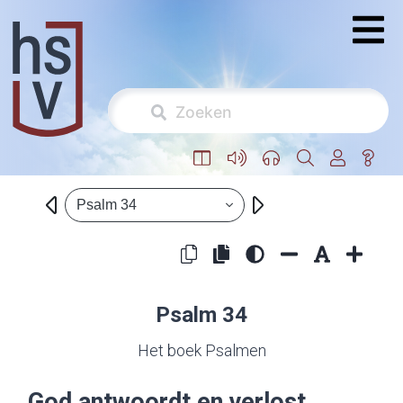
Psalm 34
Psalm 34
Het boek Psalmen
God antwoordt en verlost