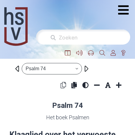
Psalm 74
Psalm 74
Het boek Psalmen
Klaaglied over het verwoeste