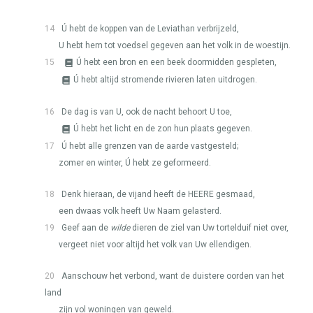
14
Ú hebt de koppen van de Leviathan verbrijzeld,
U hebt hem tot voedsel gegeven aan het volk in de woestijn.
15
Ú hebt een bron en een beek doormidden gespleten,
Ú hebt altijd stromende rivieren laten uitdrogen.
16
De dag is van U, ook de nacht behoort U toe,
Ú hebt het licht en de zon hun plaats gegeven.
17
Ú hebt alle grenzen van de aarde vastgesteld;
zomer en winter, Ú hebt ze geformeerd.
18
Denk hieraan, de vijand heeft de
HEERE
gesmaad,
een dwaas volk heeft Uw Naam gelasterd.
19
Geef aan de
wilde
dieren de ziel van Uw tortelduif niet over,
vergeet niet voor altijd het volk van Uw ellendigen.
20
Aanschouw het verbond, want de duistere oorden van het
land
zijn vol woningen van geweld.