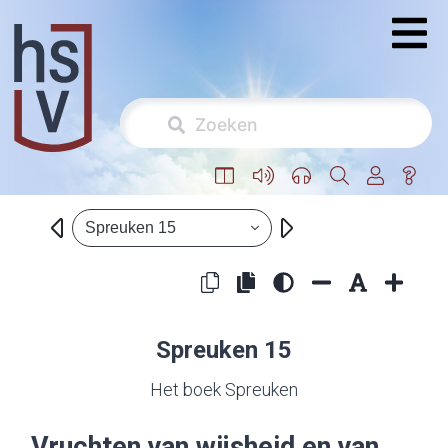
Spreuken 15
Spreuken 15
Het boek Spreuken
Vruchten van wijsheid en van