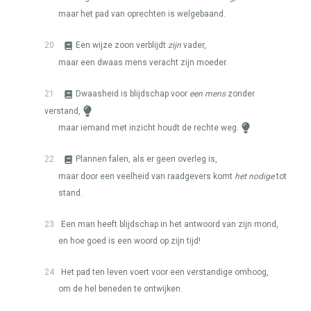
maar het pad van oprechten is welgebaand.
20
Een wijze zoon verblijdt
zijn
vader,
maar een dwaas mens veracht zijn moeder.
21
Dwaasheid is blijdschap voor
een mens
zonder
verstand,
maar iemand met inzicht houdt de rechte weg.
22
Plannen falen, als er geen overleg is,
maar door een veelheid van raadgevers komt
het nodige
tot
stand.
23
Een man heeft blijdschap in het antwoord van zijn mond,
en hoe goed is een woord op zijn tijd!
24
Het pad ten leven voert voor een verstandige omhoog,
om de hel beneden te ontwijken.