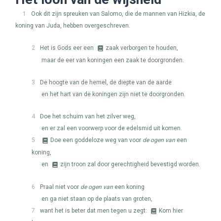
1
Ook dit zijn spreuken van Salomo, die de mannen van Hizkia, de
koning van Juda, hebben overgeschreven.
2
Het is Gods eer een
zaak verborgen te houden,
maar de eer van koningen een zaak te doorgronden.
3
De hoogte van de hemel, de diepte van de aarde
en het hart van de koningen zijn niet te doorgronden.
4
Doe het schuim van het zilver weg,
en er zal een voorwerp voor de edelsmid uit komen.
5
Doe een goddeloze weg van voor
de ogen van
een
koning,
en
zijn troon zal door gerechtigheid bevestigd worden.
6
Praal niet voor
de ogen van
een koning
en ga niet staan op de plaats van groten,
7
want het is beter dat men tegen u zegt:
Kom hier