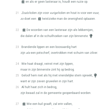
en als er geen lasteraar is, houdt een ruzie op.
21
Zoals
kolen zijn voor
vurige
kolen en hout is voor een vuur,
zo
doet een
twistzieke man de onenigheid oplaaien.
22
De woorden van een lasteraar zijn als lekkernijen,
die dalen af in de schuilhoeken van zijn binnenste.
23
Brandende lippen en een boosaardig hart
zijn
als
een potscherf, overtrokken met schuim van zilver.
24
Wie haat draagt, veinst met zijn lippen,
maar in zijn binnenste zint hij op bedrog.
25
Geloof hem niet als hij met vriendelijke stem spreekt,
want er zijn zeven gruwelen in zijn hart.
26
Al hult haat zich in bedrog,
zijn kwaad zal in de gemeente geopenbaard worden.
27
Wie een kuil graaft, zal erin vallen,