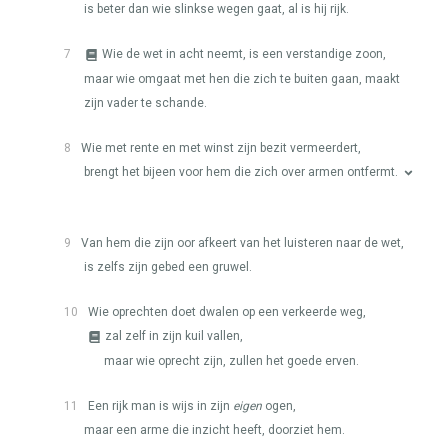
is beter dan wie slinkse wegen gaat, al is hij rijk.
7
Wie de wet in acht neemt, is een verstandige zoon,
maar wie omgaat met hen die zich te buiten gaan, maakt
zijn vader te schande.
8
Wie met rente en met winst zijn bezit vermeerdert,
brengt het bijeen voor hem die zich over armen ontfermt.
9
Van hem die zijn oor afkeert van het luisteren naar de wet,
is zelfs zijn gebed een gruwel.
10
Wie oprechten doet dwalen op een verkeerde weg,
zal zelf in zijn kuil vallen,
maar wie oprecht zijn, zullen het goede erven.
11
Een rijk man is wijs in zijn
eigen
ogen,
maar een arme die inzicht heeft, doorziet hem.