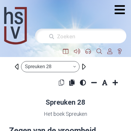
Spreuken 28
Spreuken 28
Het boek Spreuken
Zegen van de vroomheid,