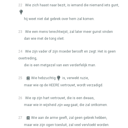
22
Wie zich haast naar bezit, is iemand die niemand iets gunt,
hij weet niet dat gebrek over hem zal komen.
23
Wie een mens terechtwijst, zal later meer gunst vinden
dan wie met de tong vleit.
24
Wie zijn vader of zijn moeder berooft en zegt: Het is geen
overtreding,
die is een metgezel van een verderfelijk man.
25
Wie hebzuchtig
is, verwekt ruzie,
maar wie op de
HEERE
vertrouwt, wordt verzadigd.
26
Wie op zijn hart vertrouwt, die is een dwaas,
maar wie in wijsheid
zijn weg
gaat, die zal ontkomen.
27
Wie aan de arme geeft, zal geen gebrek hebben,
maar wie zijn ogen toesluit, zal veel vervloekt worden.