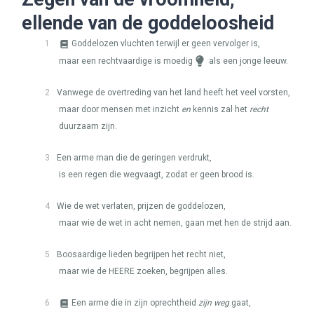
ellende van de goddeloosheid
1
Goddelozen vluchten terwijl er geen vervolger is,
maar een rechtvaardige is moedig
als een jonge leeuw.
2
Vanwege de overtreding van het land heeft het veel vorsten,
maar door mensen met inzicht
en
kennis zal het
recht
duurzaam zijn.
3
Een arme man die de geringen verdrukt,
is een regen die wegvaagt, zodat er geen brood is.
4
Wie de wet verlaten, prijzen de goddelozen,
maar wie de wet in acht nemen, gaan met hen de strijd aan.
5
Boosaardige lieden begrijpen het recht niet,
maar wie de
HEERE
zoeken, begrijpen alles.
6
Een arme die in zijn oprechtheid
zijn weg
gaat,