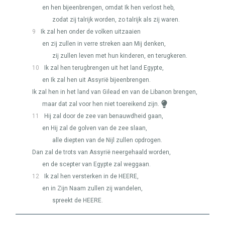
en hen bijeenbrengen, omdat Ik hen verlost heb,
zodat zij talrijk worden, zo talrijk als zij waren.
9
Ik zal hen onder de volken uitzaaien
en zij zullen in verre streken aan Mij denken,
zij zullen leven met hun kinderen, en terugkeren.
10
Ik zal hen terugbrengen uit het land Egypte,
en Ik zal hen uit Assyrië bijeenbrengen.
Ik zal hen in het land van Gilead en van de Libanon brengen,
maar dat zal voor hen niet toereikend zijn.
11
Hij zal door de zee van benauwdheid gaan,
en Hij zal de golven van de zee slaan,
alle diepten van de Nijl zullen opdrogen.
Dan zal de trots van Assyrië neergehaald worden,
en de scepter van Egypte zal weggaan.
12
Ik zal hen versterken in de
HEERE
,
en in Zijn Naam zullen zij wandelen,
spreekt de
HEERE
.