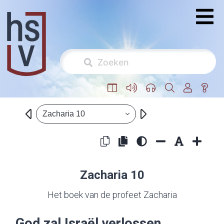
Zacharia 10
Zacharia 10
Het boek van de profeet Zacharia
God zal Israël verlossen