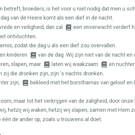
betreft, broeders, is het voor u niet nodig dat men u schr
 dag van de Heere komt als een dief in de nacht.
vrede en veiligheid, dan zal
een onverwacht verderf 
iet ontvluchten.
ternis, zodat die dag u als een dief zou overvallen.
 en kinderen
van de dag. Wij zijn niet van de nacht en 
eren, slapen, maar
laten wij waakzaam
en nuchter 
 zij die dronken zijn, zijn 's nachts dronken.
hter zijn,
bekleed met het borstharnas van geloof en l
oorn, maar tot het verkrijgen van de zaligheid, door onz
wij, hetzij wij waken, hetzij wij slapen, samen met Hem 
één de ander op, zoals u trouwens al doet.