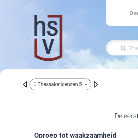
Ove
1 Thessalonicenzen 5
De eers
Oproep tot waakzaamheid