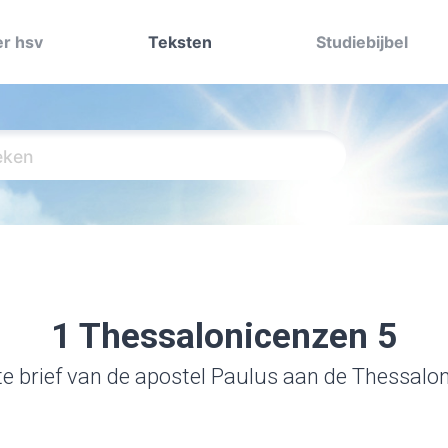
r hsv
Teksten
Studiebijbel
1 Thessalonicenzen 5
te brief van de apostel Paulus aan de Thessalo