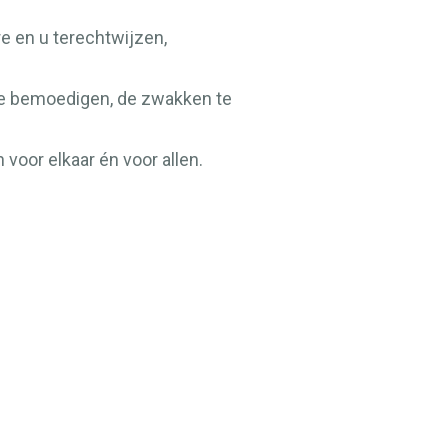
re en u terechtwijzen,
 te bemoedigen, de zwakken te
voor elkaar én voor allen.