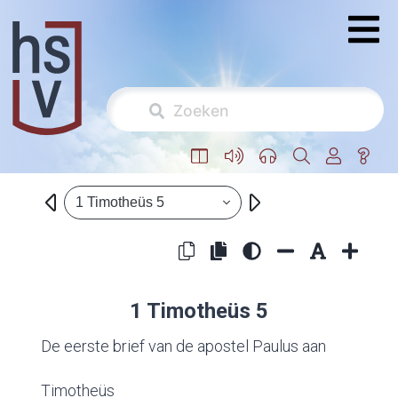
1 Timotheüs 5
1 Timotheüs 5
De eerste brief van de apostel Paulus aan
Timotheüs