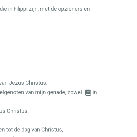
e in Filippi zijn, met de opzieners en
 van Jezus Christus.
eelgenoten van mijn genade, zowel
in
us Christus.
n tot de dag van Christus,