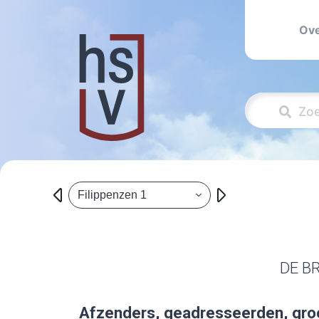
Ove
Filippenzen 1
DE B
Afzenders, geadresseerden, gro