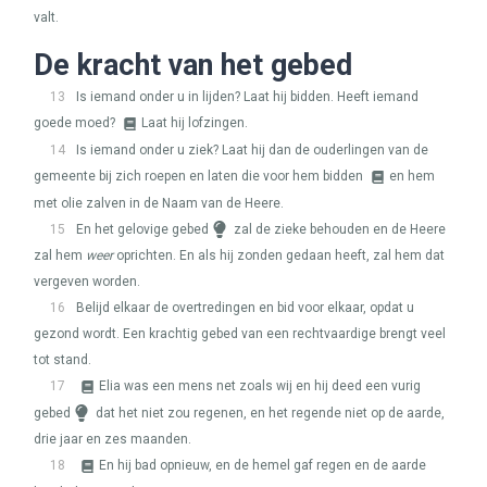
valt.
De kracht van het gebed
13
Is iemand onder u in lijden? Laat hij bidden. Heeft iemand
goede moed?
Laat hij lofzingen.
14
Is iemand onder u ziek? Laat hij dan de ouderlingen van de
gemeente bij zich roepen en laten die voor hem bidden
en hem
met olie zalven in de Naam van de Heere.
15
En het gelovige gebed
zal de zieke behouden en de Heere
zal hem
weer
oprichten. En als hij zonden gedaan heeft, zal hem dat
vergeven worden.
16
Belijd elkaar de overtredingen en bid voor elkaar, opdat u
gezond wordt. Een krachtig gebed van een rechtvaardige brengt veel
tot stand.
17
Elia was een mens net zoals wij en hij deed een vurig
gebed
dat het niet zou regenen, en het regende niet op de aarde,
drie jaar en zes maanden.
18
En hij bad opnieuw, en de hemel gaf regen en de aarde