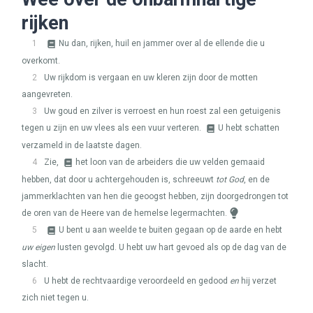
rijken
1
Nu dan, rijken, huil en jammer over al de ellende die u
overkomt.
2
Uw rijkdom is vergaan en uw kleren zijn door de motten
aangevreten.
3
Uw goud en zilver is verroest en hun roest zal een getuigenis
tegen u zijn en uw vlees als een vuur verteren.
U hebt schatten
verzameld in de laatste dagen.
4
Zie,
het loon van de arbeiders die uw velden gemaaid
hebben, dat door u achtergehouden is, schreeuwt
tot God
, en de
jammerklachten van hen die geoogst hebben, zijn doorgedrongen tot
de oren van de Heere van de hemelse legermachten.
5
U bent u aan weelde te buiten gegaan op de aarde en hebt
uw eigen
lusten gevolgd. U hebt uw hart gevoed als op de dag van de
slacht.
6
U hebt de rechtvaardige veroordeeld en gedood
en
hij verzet
zich niet tegen u.