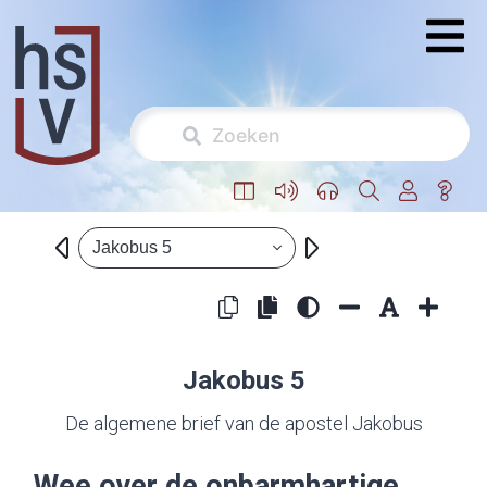
Jakobus 5
Jakobus 5
De algemene brief van de apostel Jakobus
Wee over de onbarmhartige