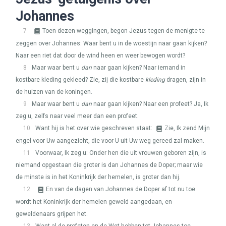
Johannes
7
Toen dezen weggingen, begon Jezus tegen de menigte te
zeggen over Johannes: Waar bent u in de woestijn naar gaan kijken?
Naar een riet dat door de wind heen en weer bewogen wordt?
8
Maar waar bent u
dan
naar gaan kijken? Naar iemand in
kostbare kleding gekleed? Zie, zij die kostbare
kleding
dragen, zijn in
de huizen van de koningen.
9
Maar waar bent u
dan
naar gaan kijken? Naar een profeet? Ja, Ik
zeg u, zelfs naar veel meer dan een profeet.
10
Want hij is het over wie geschreven staat:
Zie, Ik zend Mijn
engel voor Uw aangezicht, die voor U uit Uw weg gereed zal maken.
11
Voorwaar, Ik zeg u: Onder hen die uit vrouwen geboren zijn, is
niemand opgestaan die groter is dan Johannes de Doper; maar wie
de minste is in het Koninkrijk der hemelen, is groter dan hij.
12
En van de dagen van Johannes de Doper af tot nu toe
wordt het Koninkrijk der hemelen geweld aangedaan, en
geweldenaars grijpen het.