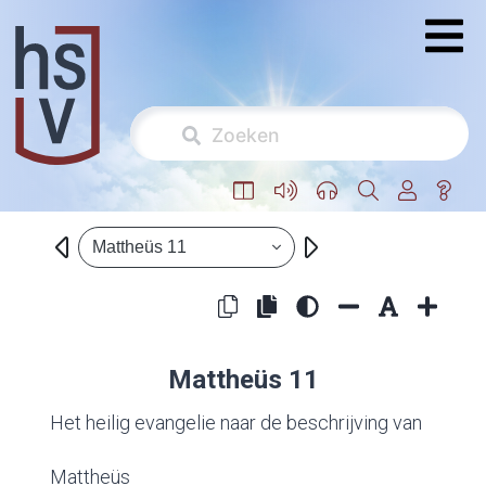
Mattheüs 11
Mattheüs 11
Het heilig evangelie naar de beschrijving van
Mattheüs