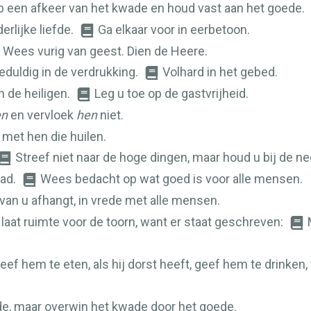
 een afkeer van het kwade en houd vast aan het goede.
erlijke liefde.
Ga elkaar voor in eerbetoon.
. Wees vurig van geest. Dien de Heere.
duldig in de verdrukking.
Volhard in het gebed.
 de heiligen.
Leg u toe op de gastvrijheid.
en
en vervloek
hen
niet.
l met hen die huilen.
Streef niet naar de hoge dingen, maar houd u bij de ne
ad.
Wees bedacht op wat goed is voor alle mensen.
 van u afhangt, in vrede met alle mensen.
 laat ruimte voor de toorn, want er staat geschreven:
eef hem te eten, als hij dorst heeft, geef hem te drinken, 
e, maar overwin het kwade door het goede.