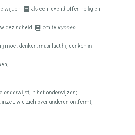
e wijden
als een levend offer, heilig en
 uw gezindheid
om te
kunnen
ij moet denken, maar laat hij denken in
ben,
ie onderwijst, in het onderwijzen;
t inzet; wie zich over anderen ontfermt,