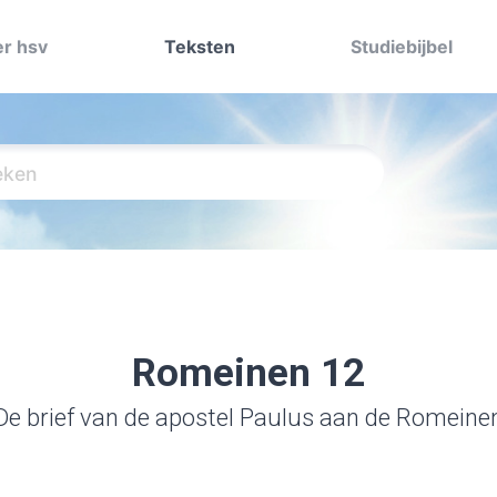
r hsv
Teksten
Studiebijbel
Romeinen 12
De brief van de apostel Paulus aan de Romeine