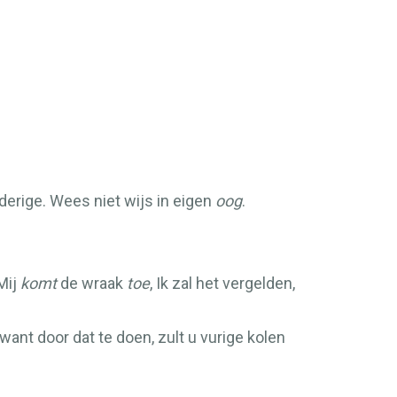
derige. Wees niet wijs in eigen
oog
.
Mij
komt
de wraak
toe
, Ik zal het vergelden,
want door dat te doen, zult u vurige kolen