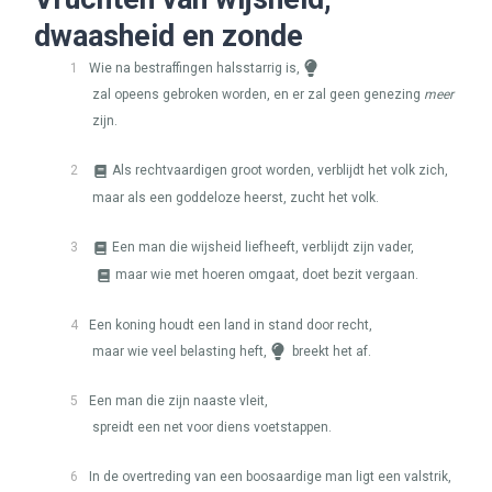
dwaasheid en zonde
1
Wie na bestraffingen halsstarrig is,
zal opeens gebroken worden, en er zal geen genezing
meer
zijn.
2
Als rechtvaardigen groot worden, verblijdt het volk zich,
maar als een goddeloze heerst, zucht het volk.
3
Een man die wijsheid liefheeft, verblijdt zijn vader,
maar wie met hoeren omgaat, doet bezit vergaan.
4
Een koning houdt een land in stand door recht,
maar wie veel belasting heft,
breekt het af.
5
Een man die zijn naaste vleit,
spreidt een net voor diens voetstappen.
6
In de overtreding van een boosaardige man ligt een valstrik,