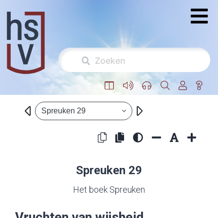
Spreuken 29
Spreuken 29
Het boek Spreuken
Vruchten van wijsheid,