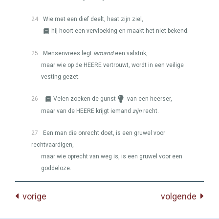
24
Wie met een dief deelt, haat zijn ziel,
hij hoort een vervloeking en maakt het niet bekend.
25
Mensenvrees legt
iemand
een valstrik,
maar wie op de
HEERE
vertrouwt, wordt in een veilige
vesting gezet.
26
Velen zoeken de gunst
van een heerser,
maar van de
HEERE
krijgt iemand
zijn
recht.
27
Een man die onrecht doet, is een gruwel voor
rechtvaardigen,
maar wie oprecht van weg is, is een gruwel voor een
goddeloze.
vorige
volgende