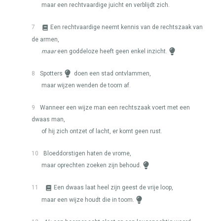
maar een rechtvaardige juicht en verblijdt zich.
7
Een rechtvaardige neemt kennis van de rechtszaak van
de armen,
maar
een goddeloze heeft geen enkel inzicht.
8
Spotters
doen een stad ontvlammen,
maar wijzen wenden de toorn af.
9
Wanneer een wijze man een rechtszaak voert met een
dwaas man,
of hij zich ontzet of lacht, er komt geen rust.
10
Bloeddorstigen haten de vrome,
maar oprechten zoeken zijn behoud.
11
Een dwaas laat heel zijn geest de vrije loop,
maar een wijze houdt die in toom.