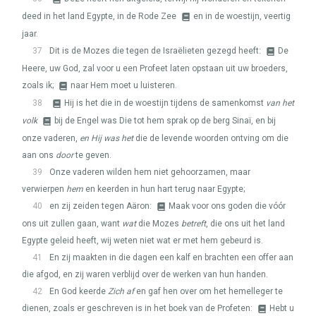
deed in het land Egypte, in de Rode Zee
en in de woestijn, veertig
jaar.
37
Dit is de Mozes die tegen de Israëlieten gezegd heeft:
De
Heere, uw God, zal voor u een Profeet laten opstaan uit uw broeders,
zoals ik;
naar Hem moet u luisteren.
38
Hij is het die in de woestijn tijdens de samenkomst
van het
volk
bij de Engel was Die tot hem sprak op de berg Sinaï, en bij
onze vaderen,
en Hij was het
die de levende woorden ontving om die
aan ons
door
te geven.
39
Onze vaderen wilden hem niet gehoorzamen, maar
verwierpen
hem
en keerden in hun hart terug naar Egypte;
40
en zij zeiden tegen Aäron:
Maak voor ons goden die vóór
ons uit zullen gaan, want
wat
die Mozes
betreft
, die ons uit het land
Egypte geleid heeft, wij weten niet wat er met hem gebeurd is.
41
En zij maakten in die dagen een kalf en brachten een offer aan
die afgod, en zij waren verblijd over de werken van hun handen.
42
En God keerde
Zich af
en gaf hen over om het hemelleger te
dienen, zoals er geschreven is in het boek van de Profeten:
Hebt u