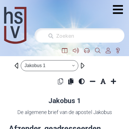
Jakobus 1
Jakobus 1
De algemene brief van de apostel Jakobus
Afzender, geadresseerden,